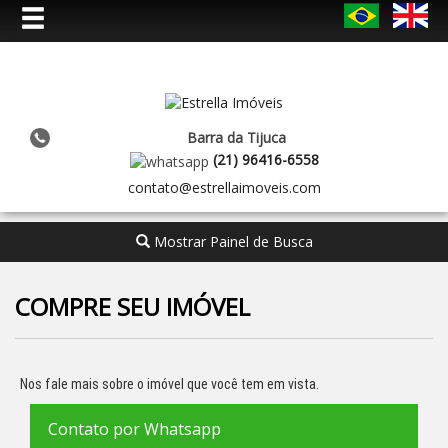
Barra da Tijuca
(
21
)
96416-6558
contato@estrellaimoveis.com
Mostrar Painel de Busca
COMPRE SEU IMÓVEL
Nos fale mais sobre o imóvel que você tem em vista.
Contato por Whatsapp