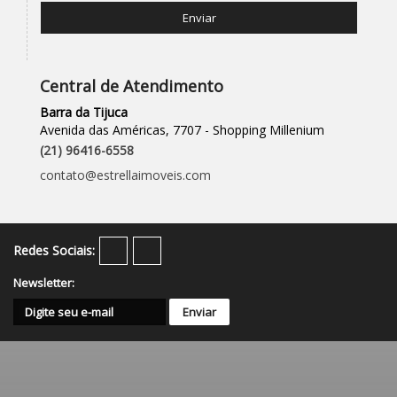
Enviar
Central de Atendimento
Barra da Tijuca
Avenida das Américas, 7707 - Shopping Millenium
(
21
)
96416-6558
contato@estrellaimoveis.com
Redes Sociais:
Newsletter: